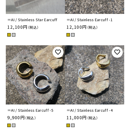
CLEAR COLLECTION
＝AI / Stainless Star Earcuff
＝AI / Stainless Earcuff -1
12,100円
12,100円
（税込）
（税込）
＝AI / Stainless Earcuff -5
＝AI / Stainless Earcuff -4
9,900円
11,000円
（税込）
（税込）