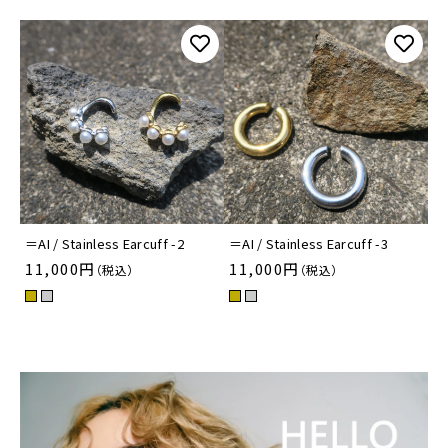
＝AI / Stainless Earcuff -2
＝AI / Stainless Earcuff -3
11,000円
11,000円
（税込）
（税込）