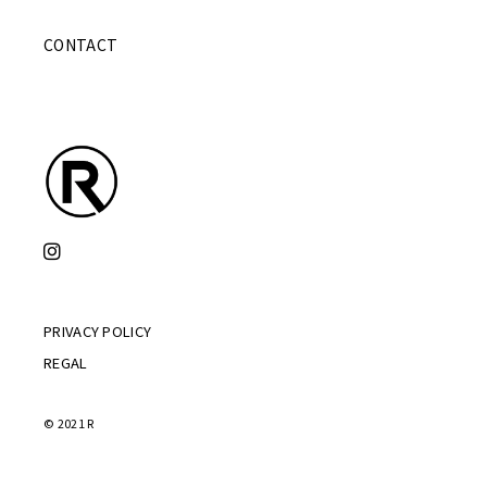
CONTACT
PRIVACY POLICY
REGAL
© 2021 R