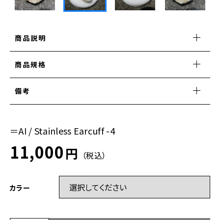
CLEAR COLLECTION
商品説明
商品規格
備考
＝AI / Stainless Earcuff -4
11,000
円
（税込）
カラー