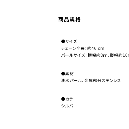
商品規格
●サイズ
チェーン全長：約46 cm
パールサイズ：横幅約8㎜、縦幅約10
●素材
淡水パール、金属部分ステンレス
●カラー
シルバー