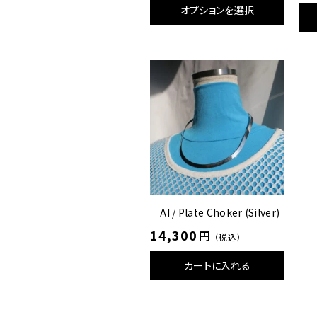
オプションを選択
＝AI / Plate Choker (Silver)
14,300
円
（税込）
カートに入れる