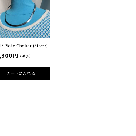
 / Plate Choker (Silver)
,300
円
（税込）
カートに入れる