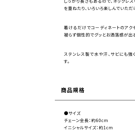
しっかり長さもあるので、ネックレス
を重ねたり、いろいろ楽しんでいただ
着けるだけでコーディネートのアクセ
被らず個性的でグッとお洒落感が出る
ステンレス製で水や汗、サビにも強
す。
商品規格
●サイズ
チェーン全長：約60cm
イニシャルサイズ：約1cm