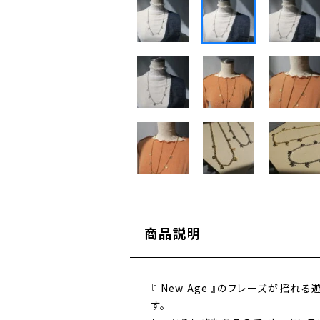
商品説明
『 New Age 』のフレーズが揺
す。