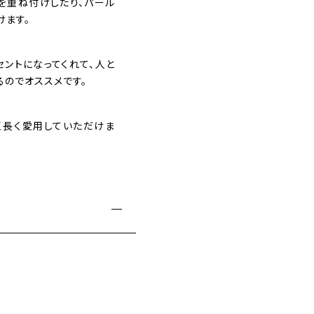
を重ね付けしたり、パール
けます。
ントになってくれて、人と
のでオススメです。
く長く愛用していただけま