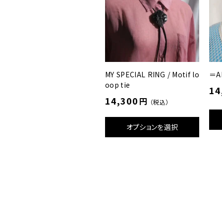
MY SPECIAL RING / Motif lo
＝AI
oop tie
14
14,300
円
（税込）
オプションを選択