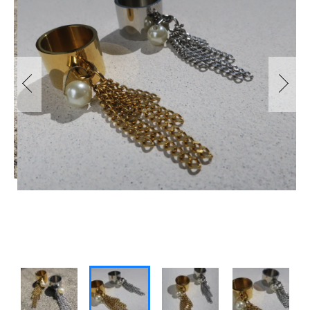
～
BANGLE
ABOUT US
その他
BRACELET
SALE
在庫あり
セール
LOOP TIE
並び順
SHOPPING GUIDE
BROOCH
NEWS
EYE WEAR
BLOG
BAG
INSTAGRAM
STAINLESS JEWELRY
PEARL COLLECTION
CONTACT