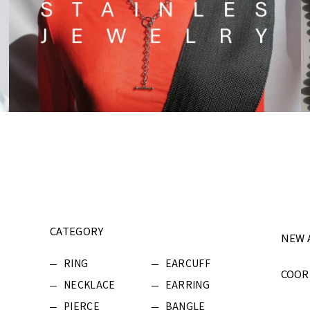
CATEGORY
NEW 
RING
EARCUFF
COOR
NECKLACE
EARRING
PIERCE
BANGLE