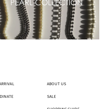
ARRIVAL
ABOUT US
DINATE
SALE
SHOPPING GUIDE