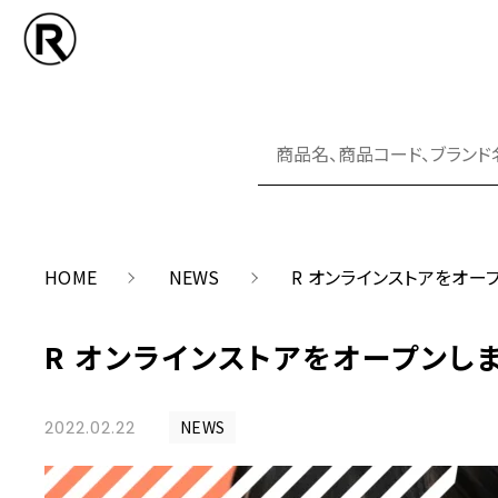
NEW ARRIVA
COORDINAT
HOME
NEWS
R オンラインストアをオー
アイテム
R オンラインストアをオープンし
ABOUT US
SALE
2022.02.22
NEWS
価格帯
SHOPPING GUIDE